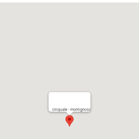
cinquale - montignoso