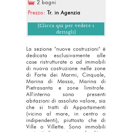
2 bagni
Prezzo:
Tr. in Agenzia
[Clicca qui per vedere i
dettagli]
La sezione "nuove costruzioni" è
dedicata esclusivamente alle
case ristrutturate o ad immobili
di nuova costruzione nelle zone
di Forte dei Marmi, Cinquale,
Marina di Massa, Marina di
Pietrasanta e zone limitrofe.
All'interno sono presenti
abitazioni di assoluto valore, sia
che si tratti di Appartamenti
(vicino al mare, in centro o
indipendenti), piuttosto che di
Ville o Villette. Sono immobili