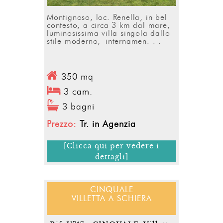
Montignoso, loc. Renella, in bel
contesto, a circa 3 km dal mare,
luminosissima villa singola dallo
stile moderno, internamen. . .
350 mq
3 cam.
3 bagni
Prezzo:
Tr. in Agenzia
[Clicca qui per vedere i
dettagli]
CINQUALE
VILLETTA A SCHIERA