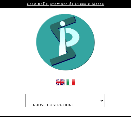
Case nelle province di Lucca e Massa