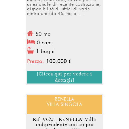
direzionale di recente costruzione,
disponibilità di uffici di varie
metrature (da 45 mq a. . .
50 mq
0 cam.
1 bagni
Prezzo:
100.000 €
[Clicca qui per vedere i
dettagli]
RENELLA
VILLA SINGOLA
Rif. V675 - RENELLA: Villa
indipendente con ampio