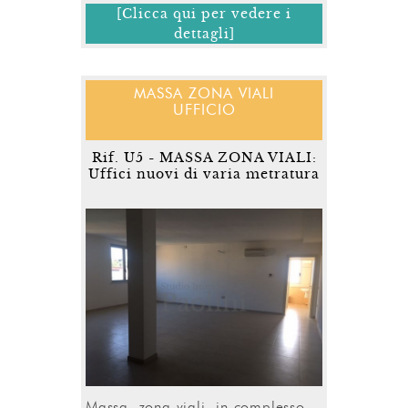
[Clicca qui per vedere i
dettagli]
MASSA ZONA VIALI
UFFICIO
Rif. U5 - MASSA ZONA VIALI:
Uffici nuovi di varia metratura
Massa, zona viali, in complesso