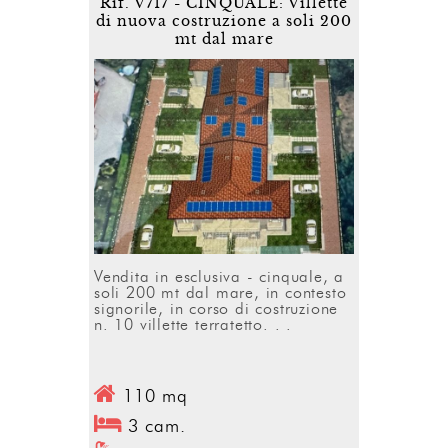
Rif. V717 - CINQUALE: Villette
di nuova costruzione a soli 200
mt dal mare
Vendita in esclusiva - cinquale, a
soli 200 mt dal mare, in contesto
signorile, in corso di costruzione
n. 10 villette terratetto. . .
110 mq
3 cam.