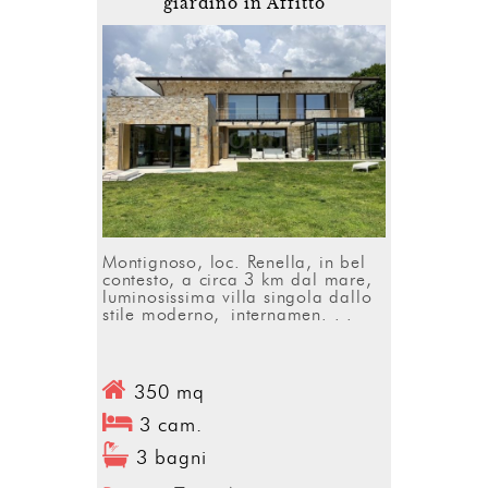
giardino in Affitto
Montignoso, loc. Renella, in bel
contesto, a circa 3 km dal mare,
luminosissima villa singola dallo
stile moderno, internamen. . .
350 mq
3 cam.
3 bagni