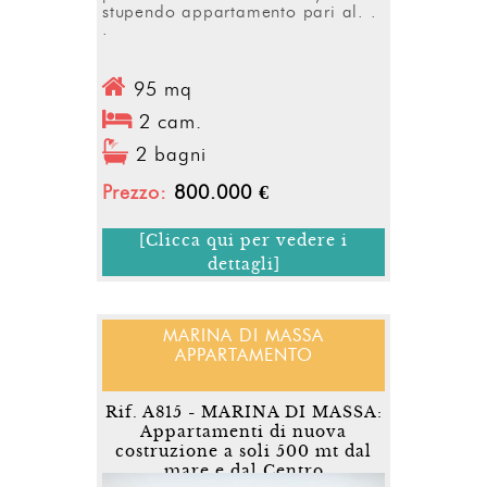
stupendo appartamento pari al. .
.
95 mq
2 cam.
2 bagni
Prezzo:
800.000 €
[Clicca qui per vedere i
dettagli]
MARINA DI MASSA
APPARTAMENTO
Rif. A815 - MARINA DI MASSA:
Appartamenti di nuova
costruzione a soli 500 mt dal
mare e dal Centro