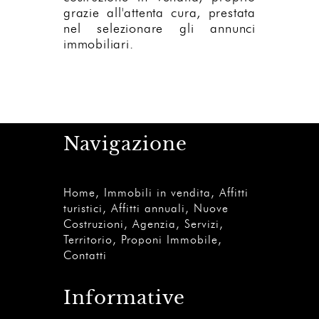
grazie all'attenta cura, prestata
nel selezionare gli annunci
immobiliari.
Navigazione
Home
,
Immobili in vendita
,
Affitti
turistici
,
Affitti annuali
,
Nuove
Costruzioni
,
Agenzia
,
Servizi
,
Territorio
,
Proponi Immobile
,
Contatti
Informative