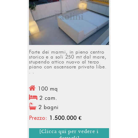
Forte dei marmi, in pieno centro
storico e a soli 250 mt dal mare,
stupendo attico nuovo al terzo
piano con ascensore privato libe.
. .
100 mq
2 cam.
2 bagni
Prezzo:
1.500.000 €
[Clicca qui per vedere i