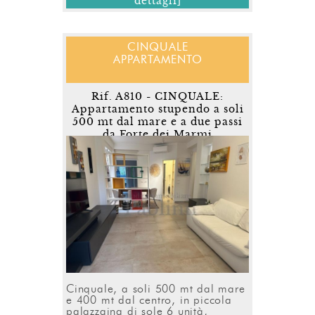
dettagli]
CINQUALE
APPARTAMENTO
Rif. A810 - CINQUALE:
Appartamento stupendo a soli
500 mt dal mare e a due passi
da Forte dei Marmi
Cinquale, a soli 500 mt dal mare
e 400 mt dal centro, in piccola
palazzaina di sole 6 unità,