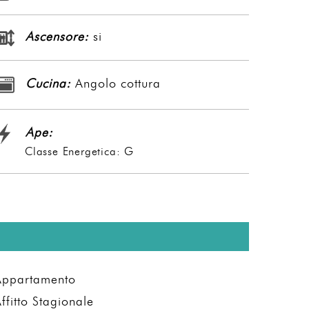
Ascensore:
si
Cucina:
Angolo cottura
Ape:
Classe Energetica: G
Appartamento
ffitto Stagionale