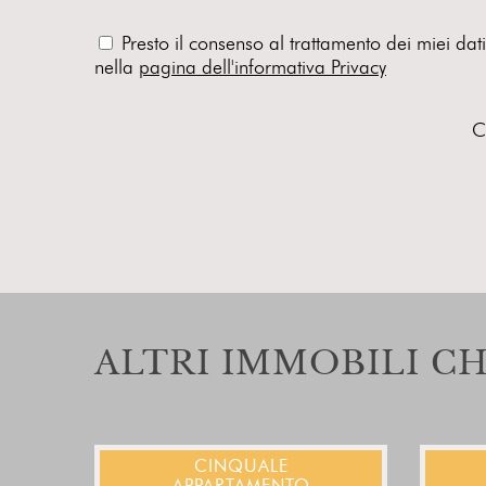
Presto il consenso al trattamento dei miei dat
nella
pagina dell'informativa Privacy
C
ALTRI IMMOBILI C
CINQUALE
APPARTAMENTO