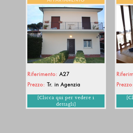
Riferimento:
A27
Riferi
Prezzo:
Tr. in Agenzia
Prezzo
[Clicca qui per vedere i
[C
dettagli]