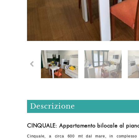
Descrizione
CINQUALE: Appartamento bilocale al piano 
Cinquale, a circa 600 mt dal mare, in complesso i