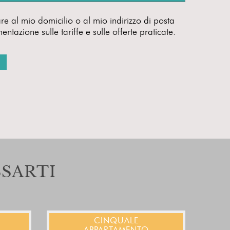
re al mio domicilio o al mio indirizzo di posta
ntazione sulle tariffe e sulle offerte praticate.
SARTI
CINQUALE
APPARTAMENTO