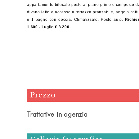
appartamento bilocale posto al piano primo e composto d
divano letto e accesso a terrazza pranzabile, angolo cot
e 1 bagno con doccia. Climatizzato. Posto auto.
Richie
1.600 - Luglio € 3.200
.
Prezzo
Trattative in agenzia