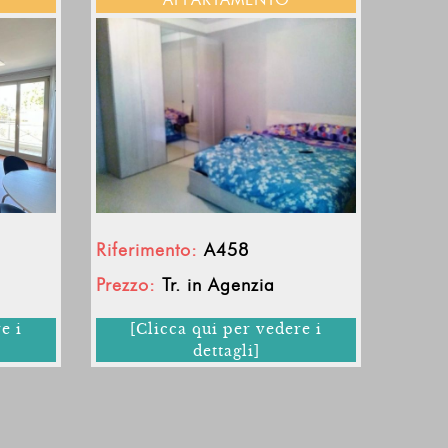
Riferimento:
A458
Prezzo:
Tr. in Agenzia
e i
[Clicca qui per vedere i
dettagli]