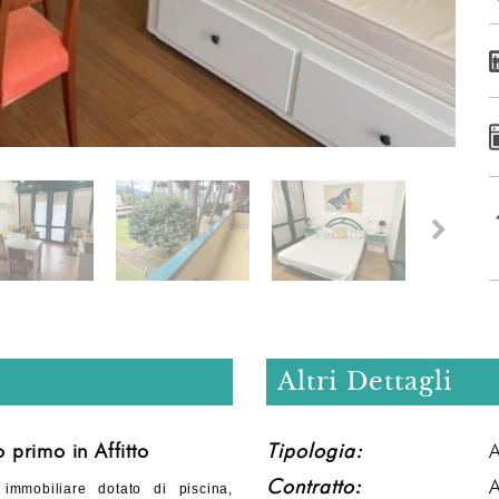
Altri Dettagli
primo in Affitto
Tipologia:
Contratto:
A
mmobiliare dotato di piscina,