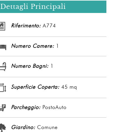
Dettagli Principali
Riferimento:
A774
Numero Camere:
1
Numero Bagni:
1
Superficie Coperta:
45 mq
Parcheggio:
PostoAuto
Giardino:
Comune