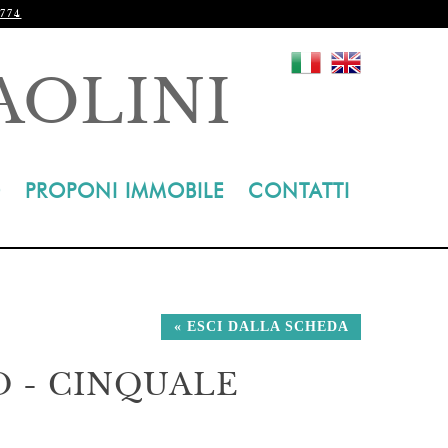
774
AOLINI
O
PROPONI IMMOBILE
CONTATTI
« ESCI DALLA SCHEDA
 - CINQUALE