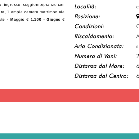
a: ingresso, soggiorno/pranzo con
Località:
c
tura, 1 ampia camera matrimoniale
Posizione:
ste - Maggio € 1.100 - Giugno €
Condizioni:
Riscaldamento:
Aria Condizionata:
s
Numero di Vani:
Distanza dal Mare:
6
Distanza dal Centro:
6