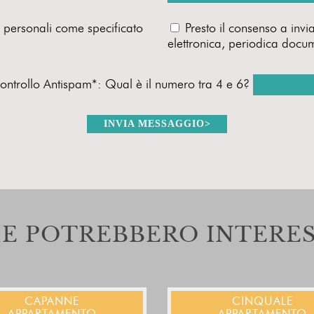
i personali come specificato
Presto il consenso a invia
elettronica, periodica docume
ontrollo Antispam*: Qual è il numero tra 4 e 6?
INVIA MESSAGGIO
>
HE POTREBBERO INTERES
CAPANNE
CINQUALE
APPARTAMENTO
APPARTAMENTO