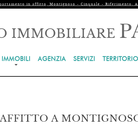
partamento in affitto, Montignoso - Cinquale - Riferimento: A
P
O IMMOBILIARE
IMMOBILI
AGENZIA
SERVIZI
TERRITORI
AFFITTO A MONTIGNOSO